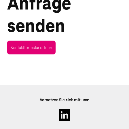
Anfrage
senden
Kontaktformular öffnen
Vernetzen Sie sich mit uns: