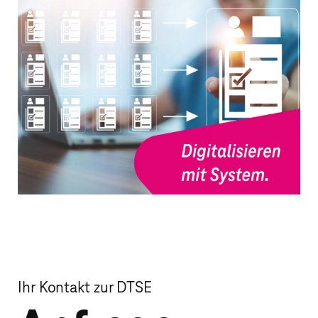
Schnelle und zuverlässige Bereitstellung
von HR-Services —​ von Recruiting bis
Contact Center.
Ihr Kontakt zur DTSE