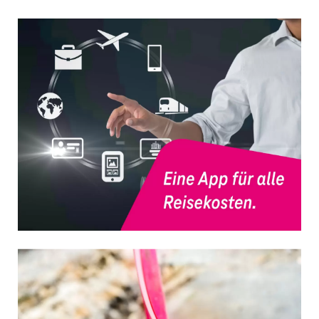
Schnelle und zuverlässige Bereitstellung
von HR-Services — von Recruiting bis
Contact Center.