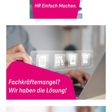
Bereitstellung stabiler, sicherer und
regulatorisch konformer Prozesse für eine
nachhaltige und verlässliche
Serviceerbringung.