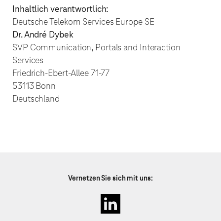
Inhaltlich verantwortlich:
Deutsche Telekom Services Europe
SE
Dr. André Dybek
SVP Communication, Portals and Interaction
Services
Friedrich-Ebert-Allee 71-77
53113 Bonn
Deutschland
Vernetzen Sie sich mit uns: